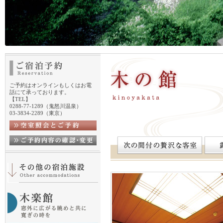
ご予約はオンラインもしくはお電
話にて承っております。
【TEL】
0288-77-1289（鬼怒川温泉）
03-3834-2289（東京）