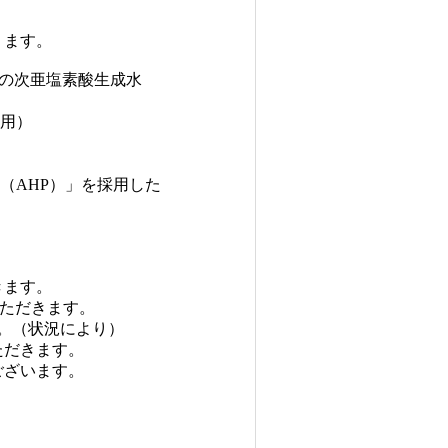
ます。
の次亜塩素酸生成水
使用）
（AHP）」を採用した
ます。
ただきます。
。（状況により）
だきます。
ざいます。