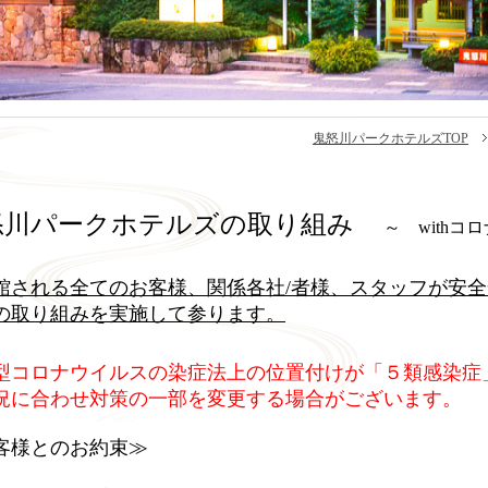
鬼怒川パークホテルズTOP
怒川パークホテルズの取り組み
～ withコ
館される全てのお客様、関係各社/者様、スタッフが安
の取り組みを実施して参ります。
型コロナウイルスの染症法上の位置付けが「５類感染症
に合わせ対策の一部を変更する場合がございます。
客様とのお約束≫