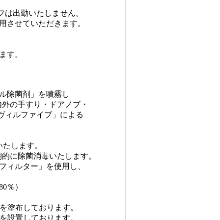
フは出勤いたしません。
用させていただきます。
）
ます。
ル除菌剤」を噴霧し
外の手すり・ドアノブ・
ヴィルファイブ」による
いたします。
的に除菌消毒いたします。
フィルター」を使用し、
80％）
を塗布しております。
を設置しております。